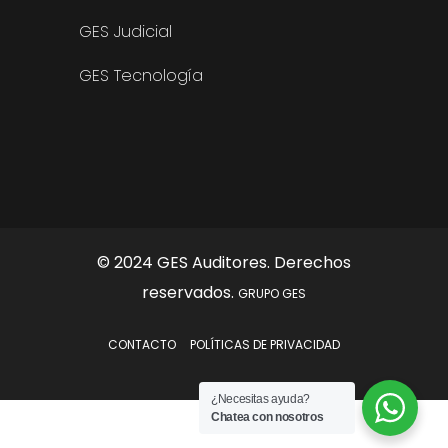
GES Judicial
GES Tecnología
© 2024 GES Auditores. Derechos
reservados.
GRUPO GES
CONTACTO
POLÍTICAS DE PRIVACIDAD
¿Necesitas ayuda?
Chatea con nosotros