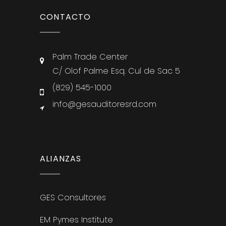
CONTACTO
Palm Trade Center
C/ Olof Palme Esq. Cul de Sac 5
(829) 545-1000
info@gesauditoresrd.com
ALIANZAS
GES Consultores
EM Pymes Institute