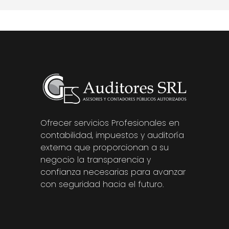
Ofrecer servicios Profesionales en
contabilidad, impuestos y auditoría
externa que proporcionan a su
negocio la transparencia y
confianza necesarias para avanzar
con seguridad hacia el futuro.