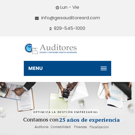
Lun - Vie
info@gesauditoresrd.com
829-545-1000
MENU
OPTIMIZA LA GESTIÓN EMPRESARIAL
Contamos con
25 años de experiencia
Auditoría
Contabilidad
Finanzas
Fiscalización