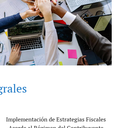
grales
Implementación de Estrategias Fiscales
Acorde al Régimen del Contribuyente