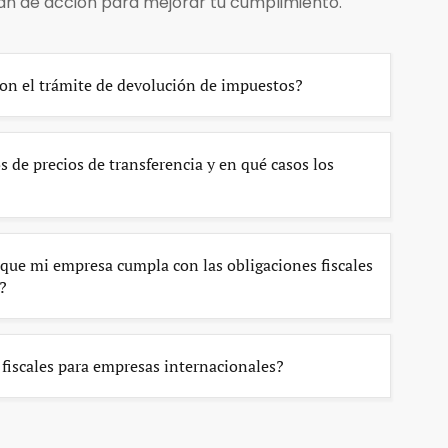
lan de acción para mejorar tu cumplimiento.
n el trámite de devolución de impuestos?
s de precios de transferencia y en qué casos los
ue mi empresa cumpla con las obligaciones fiscales
?
 fiscales para empresas internacionales?