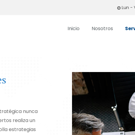
Lun - 
Inicio
Nosotros
Ser
es
stratégica nunca
ertos realiza un
olla estrategias