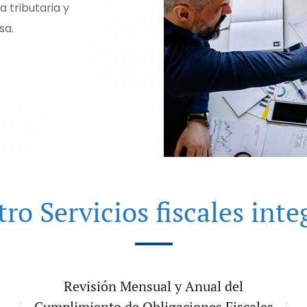
 tributaria y
sa.
ro Servicios fiscales inte
Revisión Mensual y Anual del
Cumplimiento de Obligaciones Fiscales