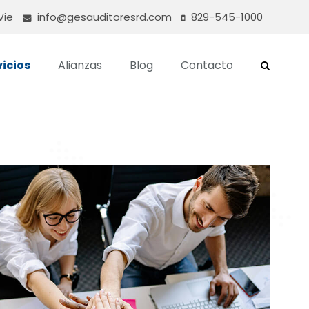
Vie
info@gesauditoresrd.com
829-545-1000
vicios
Alianzas
Blog
Contacto