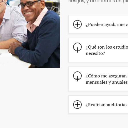
riesgos, y ofrecemos un p
¿Pueden ayudarme co
¿Qué son los estudio
necesito?
¿Cómo me aseguran q
mensuales y anuales
¿Realizan auditorías