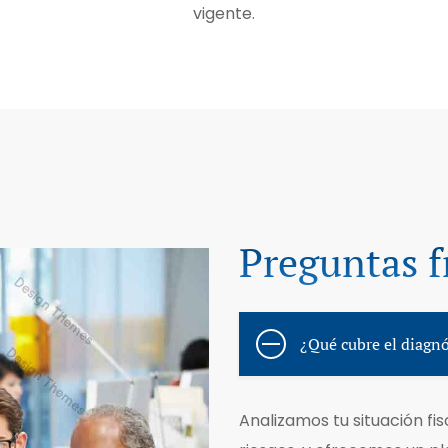
vigente.
Preguntas f
¿Qué cubre el diagnós
Analizamos tu situación fi