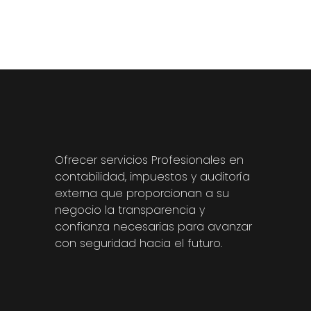
Ofrecer servicios Profesionales en
contabilidad, impuestos y auditoría
externa que proporcionan a su
negocio la transparencia y
confianza necesarias para avanzar
con seguridad hacia el futuro.