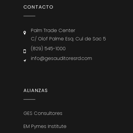
CONTACTO
Palm Trade Center
C/ Olof Palme Esq. Cul de Sac 5
(829) 545-1000
info@gesauditoresrd.com
ALIANZAS
GES Consultores
EM Pymes Institute