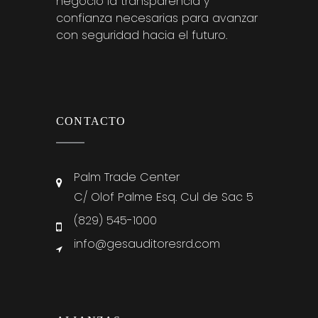
negocio la transparencia y
confianza necesarias para avanzar
con seguridad hacia el futuro.
CONTACTO
Palm Trade Center
C/ Olof Palme Esq. Cul de Sac 5
(829) 545-1000
info@gesauditoresrd.com