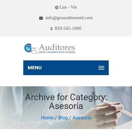
Lun - Vie
info@gesauditoresrd.com
829-545-1000
MENU
Archive for Category:
Asesoría
Home
Blog
Asesoría