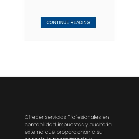
CONTINUE READING
Ofrecer servicios Profesionales en
contabilidad, impuestos y auditoría
externa que proporcionan a su