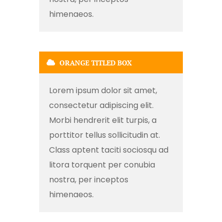
himenaeos.
ORANGE TITLED BOX
Lorem ipsum dolor sit amet,
consectetur adipiscing elit.
Morbi hendrerit elit turpis, a
porttitor tellus sollicitudin at.
Class aptent taciti sociosqu ad
litora torquent per conubia
nostra, per inceptos
himenaeos.