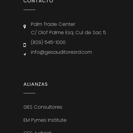
CONTACTO
Palm Trade Center
C/ Olof Palme Esq. Cul de Sac 5
(829) 545-1000
info@gesauditoresrd.com
ALIANZAS
GES Consultores
EM Pymes Institute