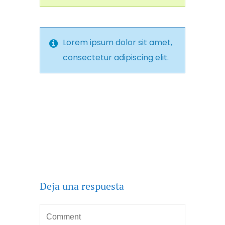
Lorem ipsum dolor sit amet,
consectetur adipiscing elit.
Deja una respuesta