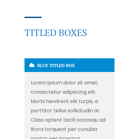
TITLED BOXES
BLUE TITLED BOX
Lorem ipsum dolor sit amet,
consectetur adipiscing elit.
Morbi hendrerit elit turpis, a
porttitor tellus sollicitudin at.
Class aptent taciti sociosqu ad
litora torquent per conubia
nostra, per inceptos